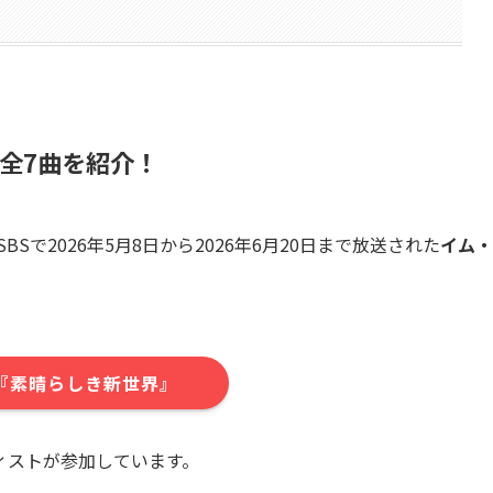
全7曲を紹介！
Sで2026年5月8日から2026年6月20日まで放送された
イム・
ix『素晴らしき新世界』
ィストが参加しています。