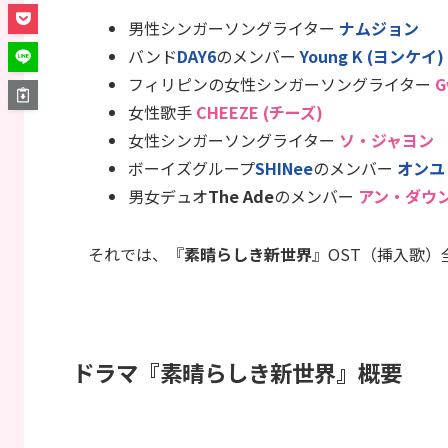
男性シンガーソングライター
ナムジョン
バンド
DAY6
のメンバー
Young K (ヨンケイ)
フィリピンの女性シンガーソングライター
G
女性歌手
CHEEZE (チーズ)
女性シンガーソングライター
ソ・ジャヨン
ボーイズグループ
SHINee
のメンバー
オンユ 
男女デュオ
The Ade
のメンバー
アン・ダウ
それでは、『
素晴らしき新世界
』OST（挿入歌）
ドラマ『素晴らしき新世界』概要