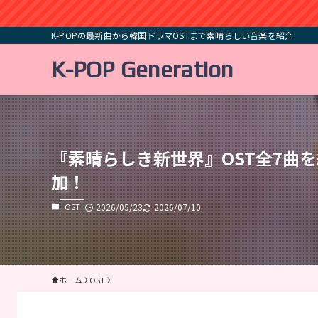
K-POPの最新曲から韓国ドラマOSTまで素晴らしい音楽を紹介
K-POP Generation
『素晴らしき新世界』OST全7曲を紹
加！
OST
2026/05/23
2026/07/10
ホーム
OST