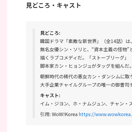
見どころ・キャスト
見どころ:
韓国ドラマ「素敵な新世界」（全14話）は
無名女優シン・ソリと、“資本主義の怪物
描くラブコメディだ。「ストーブリーグ」
脚本家カン・ヒョンジュがタッグを組んだ
朝鮮時代の稀代の悪女カン・ダンシムに取
大手企業チャイルグループの唯一の御曹司
キャスト:
イム・ジヨン、ホ・ナムジュン、チャン・
引用: WoW!Korea
https://www.wowkorea.j