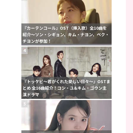
『カーテンコール』OST（挿入歌）全10曲を
紹介〜ソン・シギョン、キム・ナヨン、ペク・
チヨンが参加！
4
『トッケビ〜君がくれた愛しい日々〜』OSTま
とめ 全16曲紹介！コン・ユ&キム・ゴウン主
演ドラマ
5