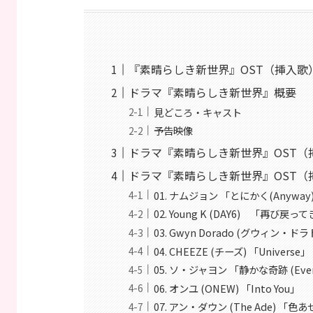
『素晴らしき新世界』OST（挿入歌
ドラマ『素晴らしき新世界』概要
見どころ・キャスト
予告映像
ドラマ『素晴らしき新世界』OST（
ドラマ『素晴らしき新世界』OST（
01. ナムジョン 「とにかく(Anyway
02. Young K (DAY6) 「再び戻ってき
03. Gwyn Dorado (グウィン・ドラド
04. CHEEZE (チーズ) 「Universe」
05. ソ・ジャヨン 「静かな奇跡 (Every
06. オンユ (ONEW) 「Into You」
07. アン・ダウン (The Ade) 「色あ