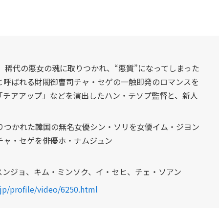
、稀代の悪女の魂に取りつかれ、“悪質”になってしまった
”と呼ばれる財閥御曹司チャ・セゲの一触即発のロマンスを
「チアアップ」などを演出したハン・テソプ監督と、新人
。
りつかれた韓国の無名女優シン・ソリを女優イム・ジヨン
チャ・セゲを俳優ホ・ナムジュン
スンジョ、キム・ミンソク、イ・セヒ、チェ・ソアン
p/profile/video/6250.html