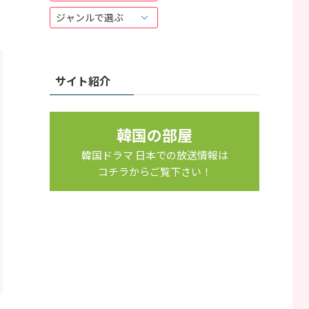
ち
ら
か
ら
サイト紹介
韓国の部屋
韓国ドラマ 日本での放送情報は
コチラからご覧下さい！