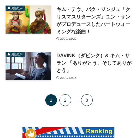
キム・テウ、パク・ジンジュ「ク
男性歌手
リスマスリターンズ」ユン・サン
がプロデュースしたハートウォー
ミングな楽曲！
2020/12/22
DAVINK（ダビンク）& キム・サ
男性歌手
ラン 「ありがとう、そしてありが
とう」
2020/12/15
1
2
...
8