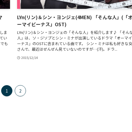
マ
LYn(リン)＆シン・ヨンジェ(4MEN) 「そんな人」(「
ーマイビーナス」OST)
介しま
LYn(リン)＆シン・ヨンジェの「そんな人」を紹介します♪ 「そん
れてい
人」は、ソ・ジソプとシン・ミナが出演しているドラマ「オーマイ
本でも
ーナス」のOSTに含まれている曲です。 シン・ミナは私も好きな
さんで、最近はぜんぜん見ていないのですが…(汗)。ドラ...
2015/12/14
1
2