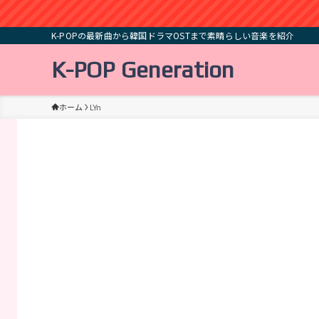
K-POPの最新曲から韓国ドラマOSTまで素晴らしい音楽を紹介
K-POP Generation
ホーム
LYn