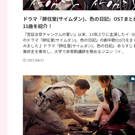
ドラマ『師任堂(サイムダン)、色の日記』OSTまと
11曲を紹介！
『宮廷女官チャングムの誓い』以来、13年ぶりに主演したイ･
のドラマ『師任堂(サイムダン)、色の日記』の劇中歌(OST)をま
みました♪ ドラマ『師任堂(サイムダン)、色の日記』 あらすじ 
美術史を専攻し、大学で非常勤講師を務めるジユン（イ...
2017/04/17