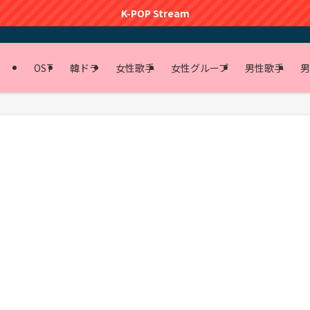
K-POP Stream
OST
韓ドラ
女性歌手
女性グループ
男性歌手
男