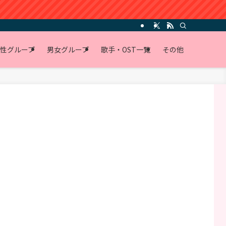
性グループ
男女グループ
歌手・OST一覧
その他