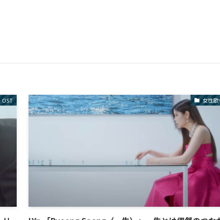
OST
女性歌