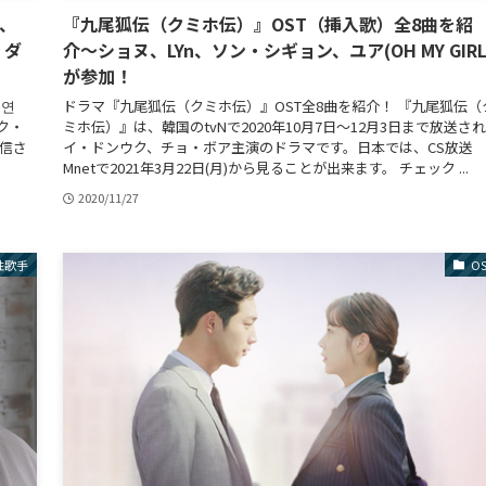
)、
『九尾狐伝（クミホ伝）』OST（挿入歌）全8曲を紹
・ダ
介〜ショヌ、LYn、ソン・シギョン、ユア(OH MY GIRL
が参加！
：연
ドラマ『九尾狐伝（クミホ伝）』OST全8曲を紹介！ 『九尾狐伝（
パク・
ミホ伝）』は、韓国のtvNで2020年10月7日〜12月3日まで放送さ
配信さ
イ・ドンウク、チョ・ボア主演のドラマです。日本では、CS放送
Mnetで2021年3月22日(月)から見ることが出来ます。 チェック ...
2020/11/27
性歌手
O