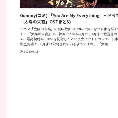
Gummy(コミ) 「You Are My Everything」+ ドラ
「太陽の末裔」OSTまとめ
ドラマ「太陽の末裔」の劇中歌(OST)の中で気になった曲を紹
す！ 「太陽の末裔」は、韓国で2016年2月から4月まで放送さ
て、最高視聴率38.8％を記録したという大ヒットドラマで、日
衛星劇場で、6月より公開されているようですね。 「太陽...
2016/07/13