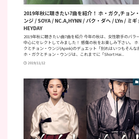
2019年秋に聴きたい7曲を紹介！ ホ・ガク,チョン
ンジ / SOYA / NC.A,HYNN / パク・ダヘ / LYn / ミギ
HEYDAY
2019年秋に聴きたい曲7曲を紹介 今年の秋は、女性歌手のバラ
中心にセレクトしてみました！ 感傷の秋をお楽しみ下さい。 ホ
クとチョン・ウンジ(Apink)のデュエット「別れはいつもそんな
ホ・ガクとチョン・ウンジは、これまでに「Short Hai...
2019/11/12