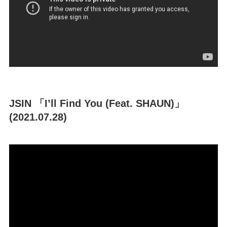
JSIN 「I’ll Find You (Feat. SHAUN)」
(2021.07.28)