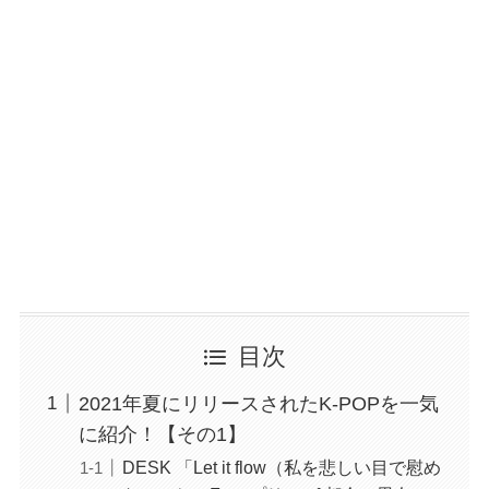
目次
2021年夏にリリースされたK-POPを一気
に紹介！【その1】
DESK 「Let it flow（私を悲しい目で慰め