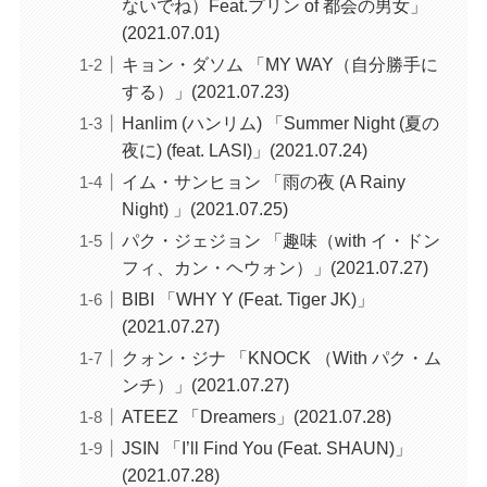
ないでね）Feat.プリン of 都会の男女」
(2021.07.01)
キョン・ダソム 「MY WAY（自分勝手に
する）」(2021.07.23)
Hanlim (ハンリム) 「Summer Night (夏の
夜に) (feat. LASI)」(2021.07.24)
イム・サンヒョン 「雨の夜 (A Rainy
Night) 」(2021.07.25)
パク・ジェジョン 「趣味（with イ・ドン
フィ、カン・ヘウォン）」(2021.07.27)
BIBI 「WHY Y (Feat. Tiger JK)」
(2021.07.27)
クォン・ジナ 「KNOCK （With パク・ム
ンチ）」(2021.07.27)
ATEEZ 「Dreamers」(2021.07.28)
JSIN 「I’ll Find You (Feat. SHAUN)」
(2021.07.28)