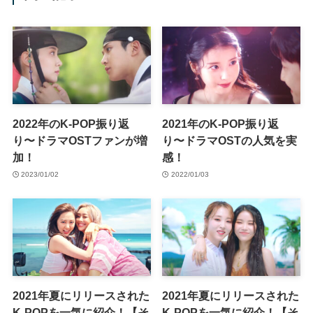
2022年のK-POP振り返
2021年のK-POP振り返
り〜ドラマOSTファンが増
り〜ドラマOSTの人気を実
加！
感！
2023/01/02
2022/01/03
2021年夏にリリースされた
2021年夏にリリースされた
K-POPを一気に紹介！【そ
K-POPを一気に紹介！【そ