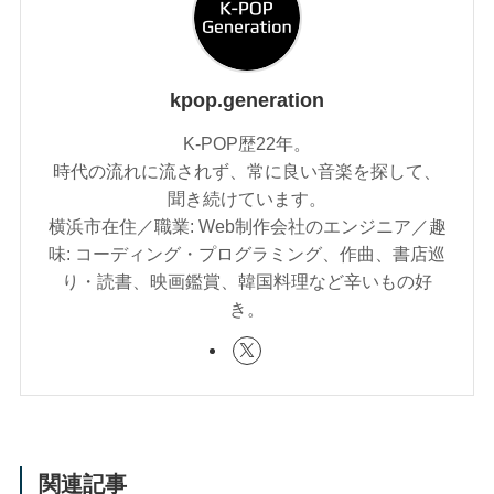
kpop.generation
K-POP歴22年。
時代の流れに流されず、常に良い音楽を探して、
聞き続けています。
横浜市在住／職業: Web制作会社のエンジニア／趣
味: コーディング・プログラミング、作曲、書店巡
り・読書、映画鑑賞、韓国料理など辛いもの好
き。
関連記事