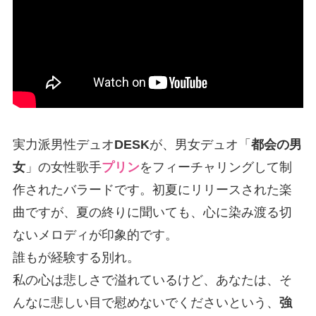
実力派男性デュオ
DESK
が、男女デュオ「
都会の男
女
」の女性歌手
プリン
をフィーチャリングして制
作されたバラードです。初夏にリリースされた楽
曲ですが、夏の終りに聞いても、心に染み渡る切
ないメロディが印象的です。
誰もが経験する別れ。
私の心は悲しさで溢れているけど、あなたは、そ
んなに悲しい目で慰めないでくださいという、
強