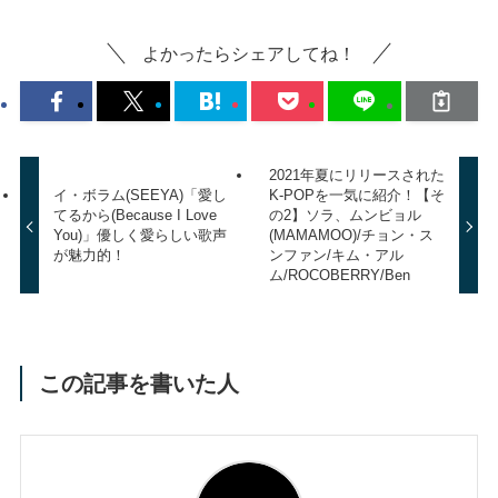
よかったらシェアしてね！
2021年夏にリリースされた
イ・ボラム(SEEYA)「愛し
K-POPを一気に紹介！【そ
てるから(Because I Love
の2】ソラ、ムンビョル
You)」優しく愛らしい歌声
(MAMAMOO)/チョン・ス
が魅力的！
ンファン/キム・アル
ム/ROCOBERRY/Ben
この記事を書いた人