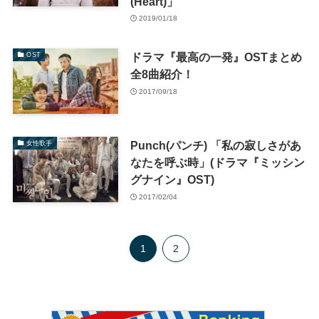
(Heart)」
2019/01/18
ドラマ『最高の一発』OSTまとめ
OST
全8曲紹介！
2017/09/18
Punch(パンチ) 「私の寂しさがあ
女性歌手
なたを呼ぶ時」(ドラマ『ミッシン
グナイン』OST)
2017/02/04
1
2