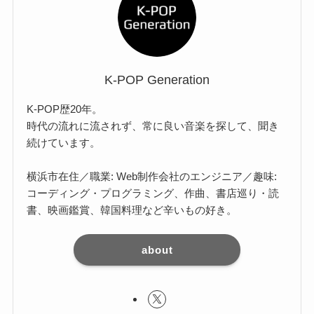
K-POP Generation
K-POP歴20年。
時代の流れに流されず、常に良い音楽を探して、聞き
続けています。
横浜市在住／職業: Web制作会社のエンジニア／趣味:
コーディング・プログラミング、作曲、書店巡り・読
書、映画鑑賞、韓国料理など辛いもの好き。
about