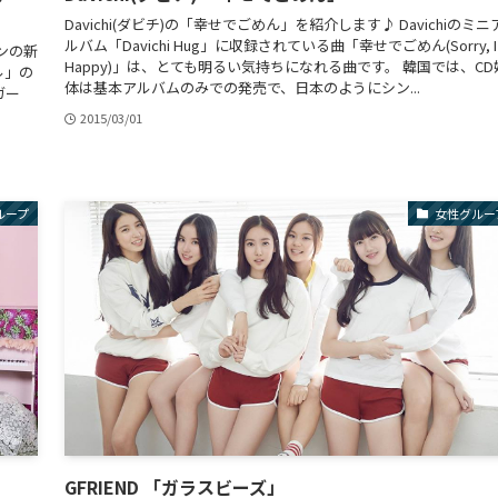
Davichi(ダビチ)の「幸せでごめん」を紹介します♪ Davichiのミニ
ルバム「Davichi Hug」に収録されている曲「幸せでごめん(Sorry, I
ンの新
Happy)」は、とても明るい気持ちになれる曲です。 韓国では、CD
ル」の
体は基本アルバムのみでの発売で、日本のようにシン...
ガー
2015/03/01
ループ
女性グルー
GFRIEND 「ガラスビーズ」