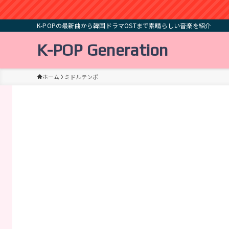
K-POPの最新曲から韓国ドラマOSTまで素晴らしい音楽を紹介
K-POP Generation
ホーム
ミドルテンポ