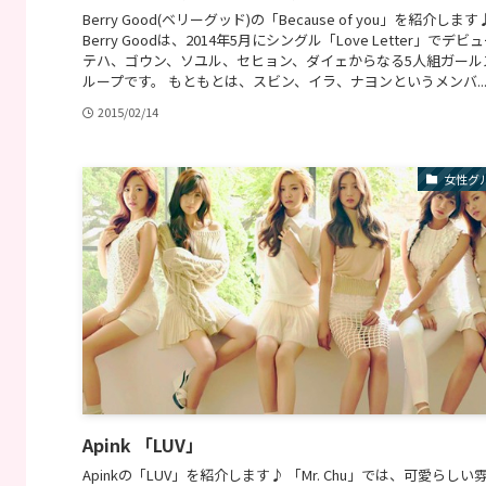
Berry Good(ベリーグッド)の「Because of you」を紹介します
Berry Goodは、2014年5月にシングル「Love Letter」でデビ
テハ、ゴウン、ソユル、セヒョン、ダイェからなる5人組ガール
ループです。 もともとは、スビン、イラ、ナヨンというメンバ..
2015/02/14
女性グ
Apink 「LUV」
Apinkの「LUV」を紹介します♪ 「Mr. Chu」では、可愛らしい