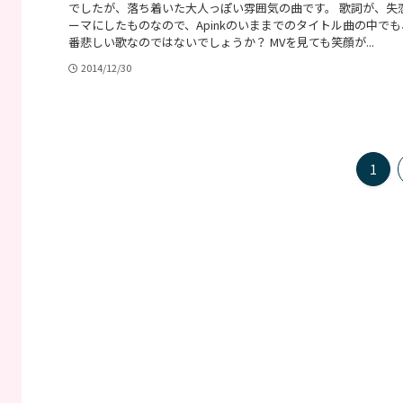
でしたが、落ち着いた大人っぽい雰囲気の曲です。 歌詞が、失
ーマにしたものなので、Apinkのいままでのタイトル曲の中でも
番悲しい歌なのではないでしょうか？ MVを見ても笑顔が...
2014/12/30
1