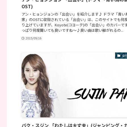
OST)
アン・ヒョンジョンの「出会い」を紹介します♪ ドラマ「青い
家」のOSTに収録されている「出会い」は、このサイトでも何
り上げていますが、Koyote(コヨーテ)の「出会い」のカバーで
っぱり何度聞いても良いですね〜♪良い曲は歌い継がれるの...
2015/09/16
女
パク・スジン 「わたしは大丈夫」(ジャンピング・