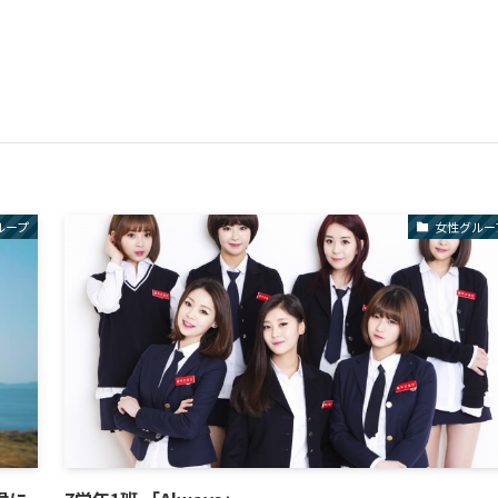
ループ
女性グルー