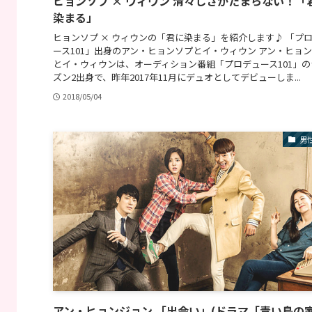
ヒョンソプ × ウィウン 清々しさがたまらない！「
染まる」
ヒョンソプ × ウィウンの「君に染まる」を紹介します♪ 「プ
ース101」出身のアン・ヒョンソプとイ・ウィウン アン・ヒョ
とイ・ウィウンは、オーディション番組「プロデュース101」の
ズン2出身で、昨年2017年11月にデュオとしてデビューしま...
2018/05/04
男
アン・ヒョンジョン 「出会い」(ドラマ「青い鳥の