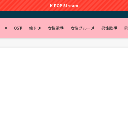
K-POP Stream
OST
韓ドラ
女性歌手
女性グループ
男性歌手
男