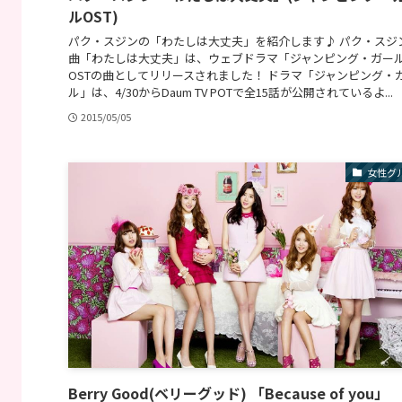
ルOST)
パク・スジンの「わたしは大丈夫」を紹介します♪ パク・スジ
曲「わたしは大丈夫」は、ウェブドラマ「ジャンピング・ガー
OSTの曲としてリリースされました！ ドラマ「ジャンピング・
ル」は、4/30からDaum TV POTで全15話が公開されているよ...
2015/05/05
女性グ
Berry Good(ベリーグッド) 「Because of you」