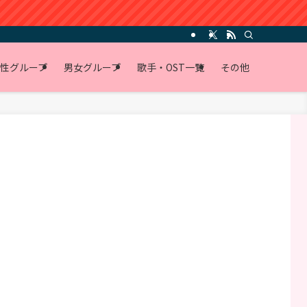
性グループ
男女グループ
歌手・OST一覧
その他