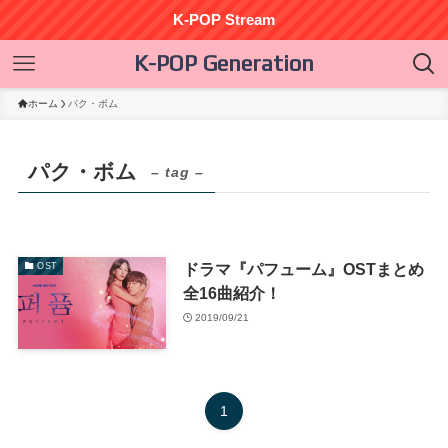
K-POP Stream
K-POP Generation
ホーム
パク・ボム
パク・ボム
– tag –
ドラマ『パフューム』OSTまとめ
OST
全16曲紹介！
2019/09/21
1