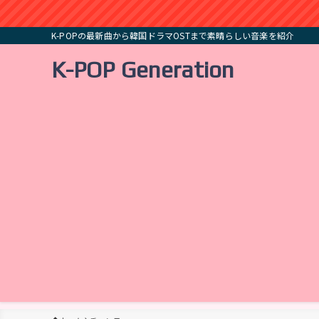
K-POPの最新曲から韓国ドラマOSTまで素晴らしい音楽を紹介
K-POP Generation