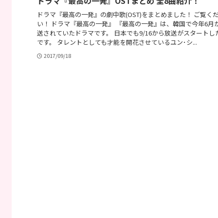
ドラマ『最高の一発』OSTまとめ 全8曲紹介！
ドラマ『最高の一発』の劇中歌(OST)をまとめました！ ご覧く
い！ ドラマ『最高の一発』 『最高の一発』は、韓国で今年6月
送されていたドラマです。 日本でも9/16から放送がスタートし
です。 タレントとしても才能を開花させているユン･シ...
2017/09/18