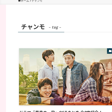
ホーム
チャンモ
チャンモ
– tag –