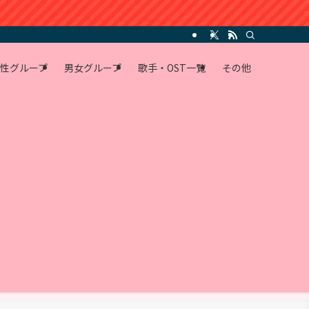
性グループ
男女グループ
歌手・OST一覧
その他