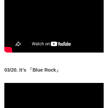
03/20. It’s 「Blue Rock」