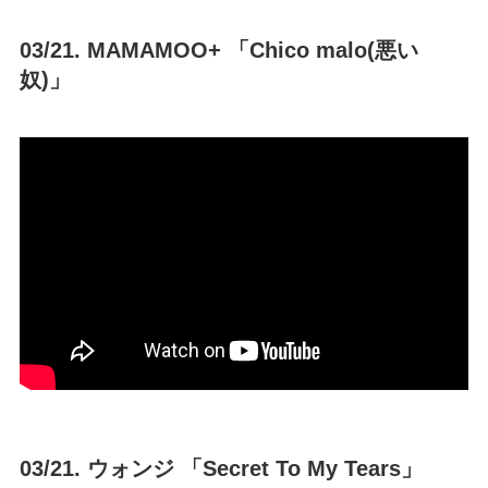
03/21. MAMAMOO+ 「Chico malo(悪い
奴)」
03/21. ウォンジ 「Secret To My Tears」