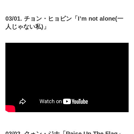
03/01. チョン・ヒョビン「I’m not alone(一
人じゃない私)」
03/02. クォン・ジナ「Raise Up The Flag」