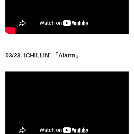
03/23. ICHILLIN’ 「Alarm」