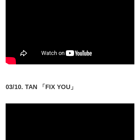
03/10. TAN 「FIX YOU」