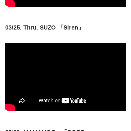
03/25. Thru, SUZO 「Siren」