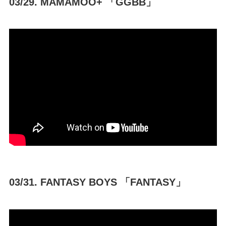
03/29. MAMAMOO+ 「GGBB」
03/31. FANTASY BOYS 「FANTASY」