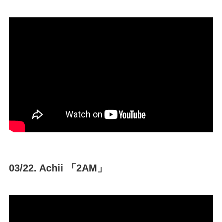
03/22. Achii 「2AM」