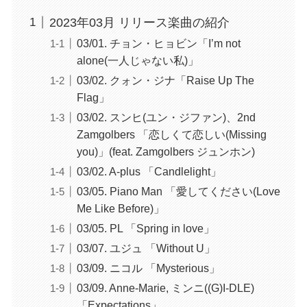
2023年03月 リリース楽曲の紹介
03/01. チョン・ヒョビン「I’m not
alone(一人じゃない私)」
03/02. クォン・ジナ「Raise Up The
Flag」
03/02. スンヒ(ユン・ジファン)、2nd
Zamgolbers 「恋しくて恋しい(Missing
you)」(feat. Zamgolbers ジュンホン)
03/02. A-plus 「Candlelight」
03/05. Piano Man 「愛してください(Love
Me Like Before)」
03/05. PL 「Spring in love」
03/07. ユジュ 「Without U」
03/09. ニコル 「Mysterious」
03/09. Anne-Marie, ミンニ((G)I-DLE)
「Expectations」