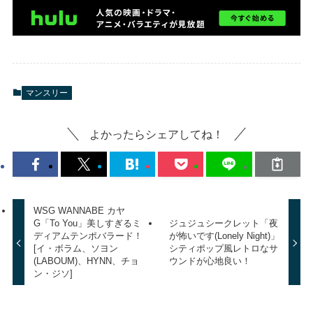
マンスリー
よかったらシェアしてね！
WSG WANNABE カヤ
G「To You」美しすぎるミ
ジュジュシークレット「夜
ディアムテンポバラード！
が怖いです(Lonely Night)」
[イ・ボラム、ソヨン
シティポップ風レトロなサ
(LABOUM)、HYNN、チョ
ウンドが心地良い！
ン・ジソ]