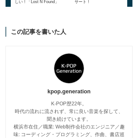
しい！「Lost N Found」
サート！
この記事を書いた人
kpop.generation
K-POP歴22年。
時代の流れに流されず、常に良い音楽を探して、
聞き続けています。
横浜市在住／職業: Web制作会社のエンジニア／趣
味: コーディング・プログラミング、作曲、書店巡