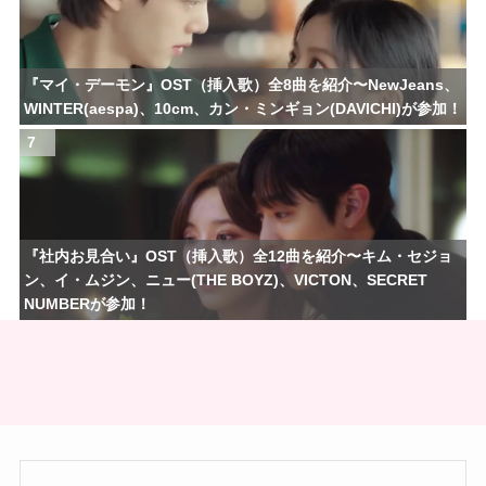
『マイ・デーモン』OST（挿入歌）全8曲を紹介〜NewJeans、
WINTER(aespa)、10cm、カン・ミンギョン(DAVICHI)が参加！
7
『社内お見合い』OST（挿入歌）全12曲を紹介〜キム・セジョ
ン、イ・ムジン、ニュー(THE BOYZ)、VICTON、SECRET
NUMBERが参加！