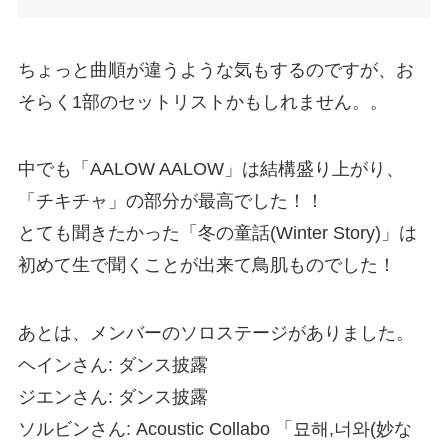
ちょっと曲順が違うような気もするのですが、お
そらく1部のセットリストかもしれません。。
中でも「AALOW AALOW」は結構盛り上がり、
「チキチャ」の部分が最高でした！！
とても聞きたかった「冬の童話(Winter Story)」は
初めて生で聞くことが出来て鳥肌ものでした！
あとは、メンバーのソロステージがありました。
ヘインさん: ダンス披露
ジエンさん: ダンス披露
ソルビンさん: Acoustic Collabo 「묘해,너와(妙な