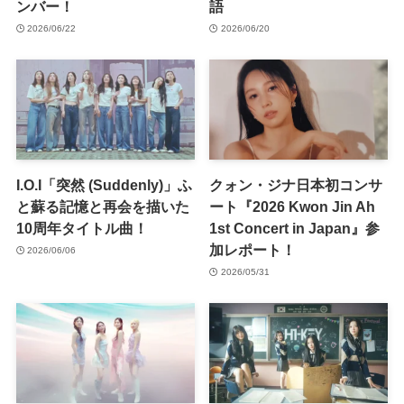
ンバー！
語
2026/06/22
2026/06/20
I.O.I「突然 (Suddenly)」ふ
クォン・ジナ日本初コンサ
と蘇る記憶と再会を描いた
ート『2026 Kwon Jin Ah
10周年タイトル曲！
1st Concert in Japan』参
加レポート！
2026/06/06
2026/05/31