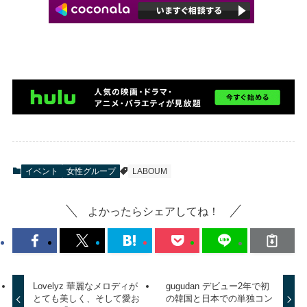
イベント
女性グループ
LABOUM
よかったらシェアしてね！
Lovelyz 華麗なメロディが
gugudan デビュー2年で初
とても美しく、そして愛お
の韓国と日本での単独コン