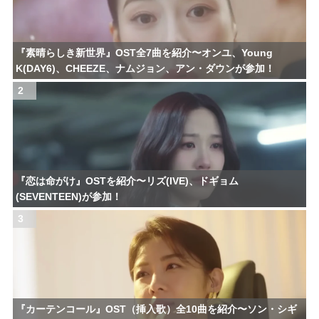
『素晴らしき新世界』OST全7曲を紹介〜オンユ、Young
K(DAY6)、CHEEZE、ナムジョン、アン・ダウンが参加！
2
『恋は命がけ』OSTを紹介〜リズ(IVE)、ドギョム
(SEVENTEEN)が参加！
3
『カーテンコール』OST（挿入歌）全10曲を紹介〜ソン・シギ