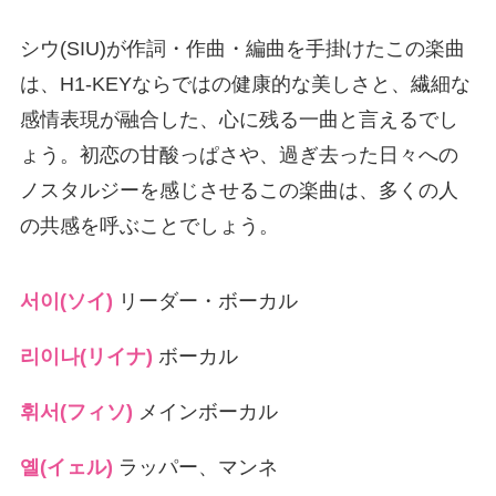
シウ(SIU)が作詞・作曲・編曲を手掛けたこの楽曲
は、H1-KEYならではの健康的な美しさと、繊細な
感情表現が融合した、心に残る一曲と言えるでし
ょう。初恋の甘酸っぱさや、過ぎ去った日々への
ノスタルジーを感じさせるこの楽曲は、多くの人
の共感を呼ぶことでしょう。
서이(ソイ)
リーダー・ボーカル
리이나(リイナ)
ボーカル
휘서(フィソ)
メインボーカル
옐(イェル)
ラッパー、マンネ