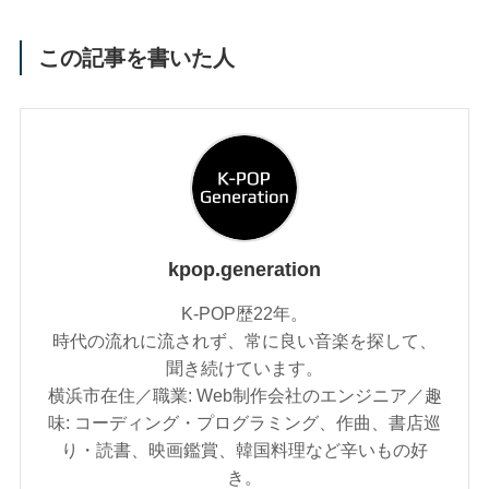
この記事を書いた人
kpop.generation
K-POP歴22年。
時代の流れに流されず、常に良い音楽を探して、
聞き続けています。
横浜市在住／職業: Web制作会社のエンジニア／趣
味: コーディング・プログラミング、作曲、書店巡
り・読書、映画鑑賞、韓国料理など辛いもの好
き。