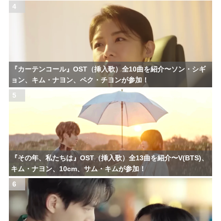
4
『カーテンコール』OST（挿入歌）全10曲を紹介〜ソン・シギ
ョン、キム・ナヨン、ペク・チヨンが参加！
5
『その年、私たちは』OST（挿入歌）全13曲を紹介〜V(BTS)、
キム・ナヨン、10cm、サム・キムが参加！
6