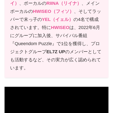
イ）
、ボーカルの
RIINA（リイナ）
、メイン
ボーカルの
HWISEO（フィソ）
、そしてラッ
パーで末っ子の
YEL（イェル）
の4名で構成
されています。特に
HWISEO
は、2022年6月
にグループに加入後、サバイバル番組
『Queendom Puzzle』で1位を獲得し、プロ
ジェクトグループ
EL7Z UP
のメンバーとして
も活動するなど、その実力が広く認められて
います。