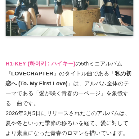
H1-KEY (하이키 : ハイキー)
の5thミニアルバム
『
LOVECHAPTER
』のタイトル曲である「
私の初
恋へ (To. My First Love)
」は、アルバム全体のテ
ーマである「愛が咲く青春の一ページ」を象徴す
る一曲です。
2026年3月5日にリリースされたこのアルバムは、
夏や冬といった季節の移ろいを経て、愛に対して
より素直になった青春のロマンを描いています。