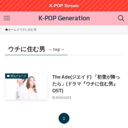
K-POP Stream
K-POP Generation
ホーム
ウチに住む男
ウチに住む男
– tag –
The Ade(ジエイド) 「初雪が降っ
男女グループ
たら」(ドラマ『ウチに住む男』
OST)
2016/12/23
1