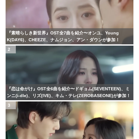
『素晴らしき新世界』OST全7曲を紹介〜オンユ、Young
K(DAY6)、CHEEZE、ナムジョン、アン・ダウンが参加！
2
『恋は命がけ』OST全6曲を紹介〜ドギョム(SEVENTEEN)、ミ
ンニ(i-dle)、リズ(IVE)、キム・テレ(ZEROBASEONE)が参加！
3