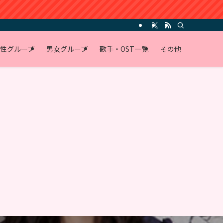
性グループ
男女グループ
歌手・OST一覧
その他