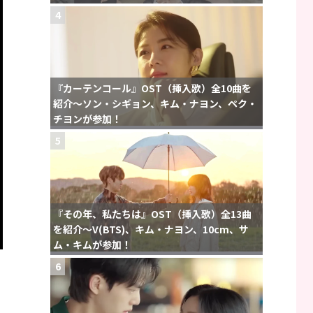
4
『カーテンコール』OST（挿入歌）全10曲を
紹介〜ソン・シギョン、キム・ナヨン、ペク・
チヨンが参加！
5
『その年、私たちは』OST（挿入歌）全13曲
を紹介〜V(BTS)、キム・ナヨン、10cm、サ
ム・キムが参加！
6