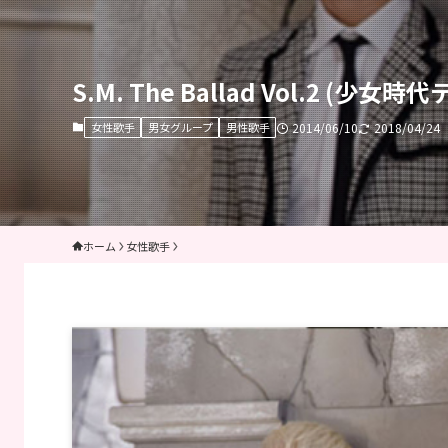
S.M. The Ballad Vol.2 (少
女性歌手
男女グループ
男性歌手
2014/06/10
2018/04/24
ホーム
女性歌手