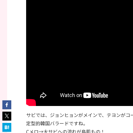
サビでは、ジョンヒョンがメインで、テヨンがコ
定型的韓国バラードですね。
Cメロ→大サビへの流れが鳥肌もの！