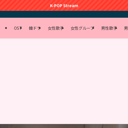
K-POP Stream
OST
韓ドラ
女性歌手
女性グループ
男性歌手
男