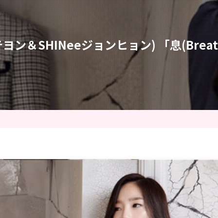
女時代テヨン＆SHINeeジョンヒョン) 「息(Brea