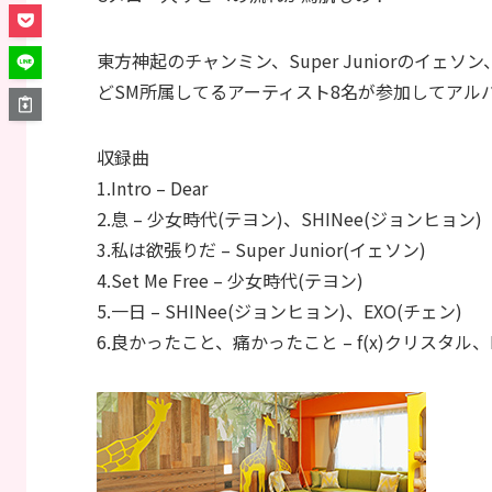
東方神起のチャンミン、Super Juniorのイェ
どSM所属してるアーティスト8名が参加してアル
収録曲
1.Intro – Dear
2.息 – 少女時代(テヨン)、SHINee(ジョンヒョン)
3.私は欲張りだ – Super Junior(イェソン)
4.Set Me Free – 少女時代(テヨン)
5.一日 – SHINee(ジョンヒョン)、EXO(チェン)
6.良かったこと、痛かったこと – f(x)クリスタル、