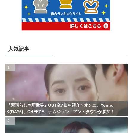
人気記事
1
『素晴らしき新世界』OST全7曲を紹介〜オンユ、Young
K(DAY6)、CHEEZE、ナムジョン、アン・ダウンが参加！
2