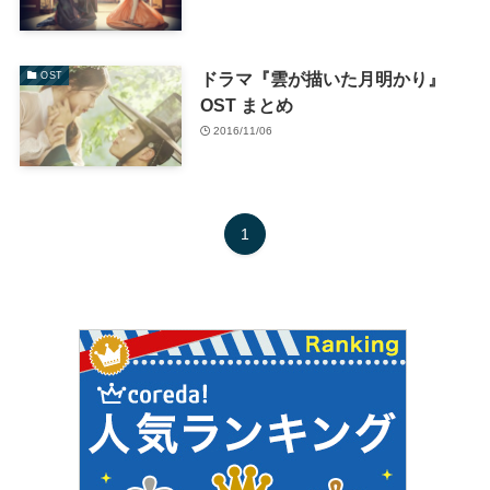
ドラマ『雲が描いた月明かり』
OST
OST まとめ
2016/11/06
1