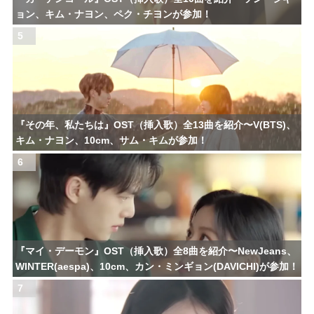
ョン、キム・ナヨン、ペク・チヨンが参加！
5
『その年、私たちは』OST（挿入歌）全13曲を紹介〜V(BTS)、
キム・ナヨン、10cm、サム・キムが参加！
6
『マイ・デーモン』OST（挿入歌）全8曲を紹介〜NewJeans、
WINTER(aespa)、10cm、カン・ミンギョン(DAVICHI)が参加！
7