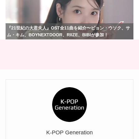
『21世紀の大君夫人』OST全11曲を紹介〜ビョン・ウソク、サ
ム・キム、BOYNEXTDOOR、RIIZE、BIBIが参加！
K-POP Generation