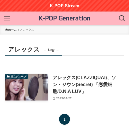
K-POP Stream
K-POP Generation
ホーム
アレックス
アレックス
– tag –
アレックス(CLAZZIQUAI)、ソ
男女グループ
ン・ジウン(Secret) 「恋愛細
胞/D.N.A LUV」
2015/07/27
1