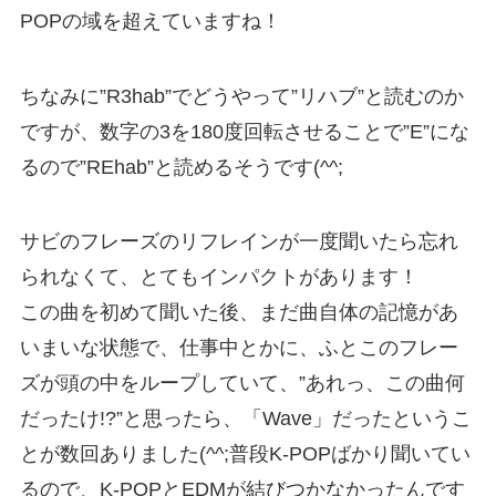
POPの域を超えていますね！
ちなみに”R3hab”でどうやって”リハブ”と読むのか
ですが、数字の3を180度回転させることで”E”にな
るので”REhab”と読めるそうです(^^;
サビのフレーズのリフレインが一度聞いたら忘れ
られなくて、とてもインパクトがあります！
この曲を初めて聞いた後、まだ曲自体の記憶があ
いまいな状態で、仕事中とかに、ふとこのフレー
ズが頭の中をループしていて、”あれっ、この曲何
だったけ!?”と思ったら、「Wave」だったというこ
とが数回ありました(^^;普段K-POPばかり聞いてい
るので、K-POPとEDMが結びつかなかったんです