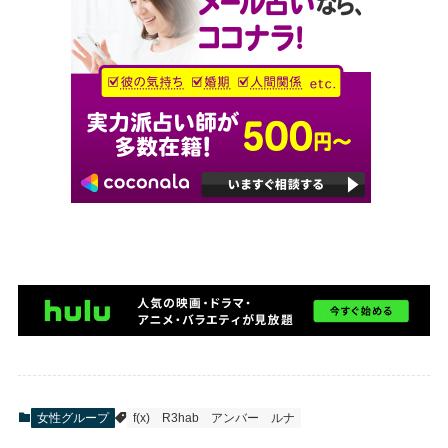
女性グループ
f(x)
R3hab
アンバー
ルナ