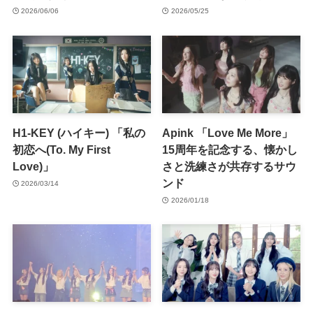
2026/06/06
2026/05/25
H1-KEY (ハイキー) 「私の
Apink 「Love Me More」
初恋へ(To. My First
15周年を記念する、懐かし
Love)」
さと洗練さが共存するサウ
ンド
2026/03/14
2026/01/18