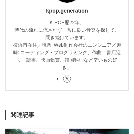
kpop.generation
K-POP歴22年。
時代の流れに流されず、常に良い音楽を探して、
聞き続けています。
横浜市在住／職業: Web制作会社のエンジニア／趣
味: コーディング・プログラミング、作曲、書店巡
り・読書、映画鑑賞、韓国料理など辛いもの好
き。
関連記事