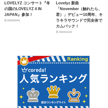
LOVELYZ コンサート『冬
Lovelyz 新曲
の国のLOVELYZ 4 IN
「November（触れたら、
JAPAN』参加！
君）」デビュー10周年、キ
ラキラサウンドで完全体で
2025/02/01
カムバック！
2024/11/22