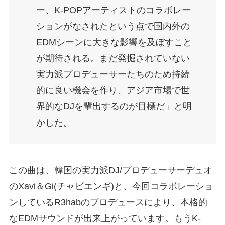
ー、K-POPアーティストのコラボレー
ションがなされたという点で国内外の
EDMシーンに大きな影響を及ぼすこと
が期待される。まだ発掘されていない
実力派プロデューサーたちのため持続
的に良い機会を作り、アジア市場で世
界的なDJを輩出するのが目標だ」と明
かした。
この曲は、韓国の実力派DJ/プロデューサーデュオ
のXavi＆Gi(チャビエンギ)と、今回コラボレーショ
ンしているR3habのプロデュースにより、本格的
なEDMサウンドが出来上がっています。もうK-