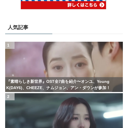
人気記事
1
『素晴らしき新世界』OST全7曲を紹介〜オンユ、Young
K(DAY6)、CHEEZE、ナムジョン、アン・ダウンが参加！
2