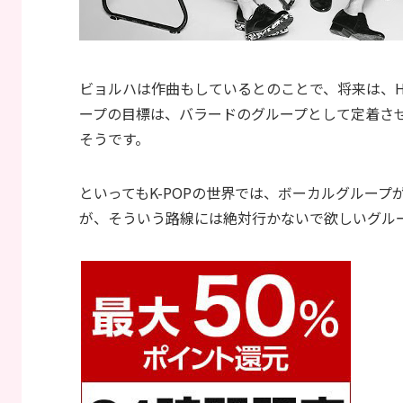
ビョルハは作曲もしているとのことで、将来は、H
ープの目標は、バラードのグループとして定着さ
そうです。
といってもK-POPの世界では、ボーカルグルー
が、そういう路線には絶対行かないで欲しいグルー