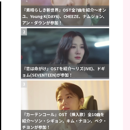
『素晴らしき新世界』OST全7曲を紹介〜オン
ユ、Young K(DAY6)、CHEEZE、ナムジョン、
アン・ダウンが参加！
2
『恋は命がけ』OSTを紹介〜リズ(IVE)、ドギ
ョム(SEVENTEEN)が参加！
3
『カーテンコール』OST（挿入歌）全10曲を
紹介〜ソン・シギョン、キム・ナヨン、ペク・
チヨンが参加！