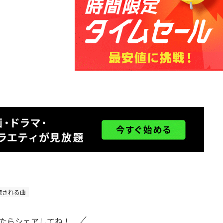
癒される曲
たらシェアしてね！