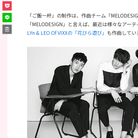
「ご飯一杯」の制作は、作曲チーム「MELODES
「MELODESIGN」と言えば、最近は様々なア
LYn & LEO Of VIXXの「花びら遊び」
も作曲してい