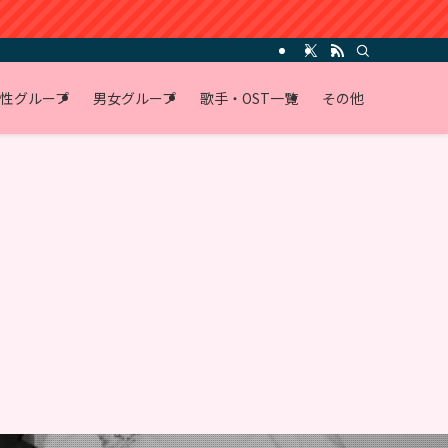
性グループ
男女グループ
歌手・OST一覧
その他