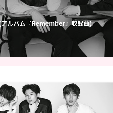
」(アルバム『Remember』収録曲)