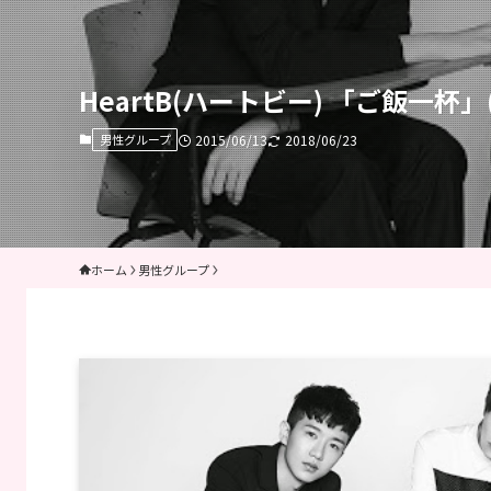
HeartB(ハートビー) 「ご飯一杯
男性グループ
2015/06/13
2018/06/23
ホーム
男性グループ