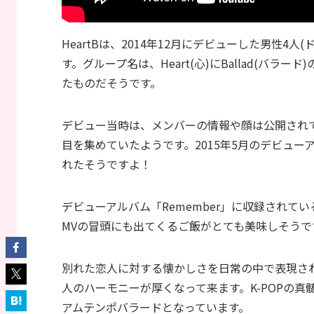
HeartBは、2014年12月にデビューした男性
す。グループ名は、Heart(心)にBallad(バ
たものだそうです。
デビュー当時は、メンバーの情報や顔は公開され
目を集めていたようです。2015年5月のデビューア
れたそうですよ！
デビューアルバム「Remember」に収録されて
MVの冒頭にも出てくるご飯がとても美味しそうで
別れた恋人に対する懐かしさを日常の中で表現さ
人のハーモニーが厚くなって来ます。K-POPの
アムテンポバラードとなっています。