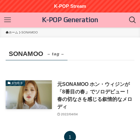
K-POP Stream
K-POP Generation
ホーム
SONAMOO
SONAMOO
– tag –
元SONAMOO ホン・ウィジンが
女性歌手
「8番目の春」でソロデビュー！
春の切なさを感じる叙情的なメロ
ディ
2022/04/04
1