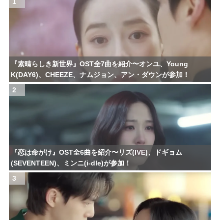
1
『素晴らしき新世界』OST全7曲を紹介〜オンユ、Young
K(DAY6)、CHEEZE、ナムジョン、アン・ダウンが参加！
2
『恋は命がけ』OST全6曲を紹介〜リズ(IVE)、ドギョム
(SEVENTEEN)、ミンニ(i-dle)が参加！
3