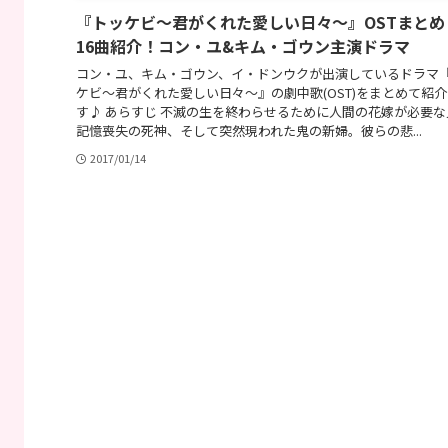
『トッケビ〜君がくれた愛しい日々〜』OSTまとめ
16曲紹介！コン・ユ&キム・ゴウン主演ドラマ
コン・ユ、キム・ゴウン、イ・ドンウクが出演しているドラマ
ケビ〜君がくれた愛しい日々〜』の劇中歌(OST)をまとめて紹
す♪ あらすじ 不滅の生を終わらせるために人間の花嫁が必要な
記憶喪失の死神、そして突然現われた鬼の新婦。彼らの悲...
2017/01/14