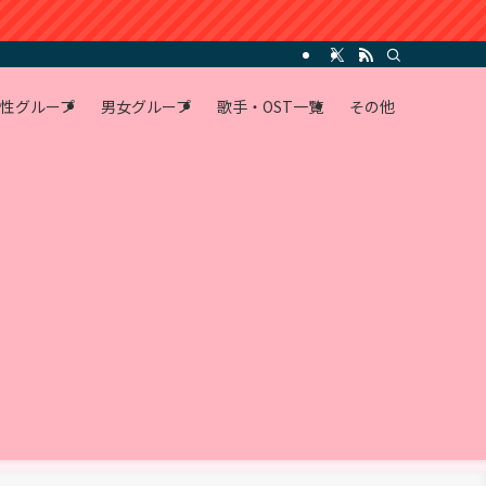
性グループ
男女グループ
歌手・OST一覧
その他