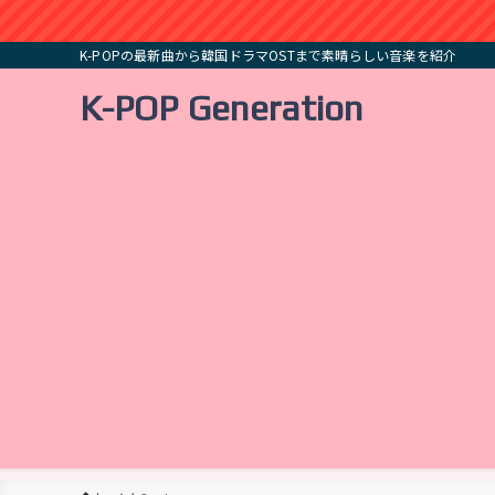
K-POPの最新曲から韓国ドラマOSTまで素晴らしい音楽を紹介
K-POP Generation