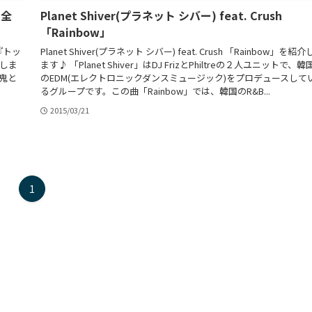
 全
Planet Shiver(プラネット シバー) feat. Crush
「Rainbow」
『トッ
Planet Shiver(プラネット シバー) feat. Crush 「Rainbow」を紹介
介しま
ます♪ 「Planet Shiver」はDJ FrizとPhiltreの２人ユニットで、韓
鬼と
のEDM(エレクトロニックダンスミュージック)をプロデュースして
るグループです。この曲「Rainbow」では、韓国のR&B...
2015/03/21
1