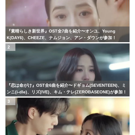
『素晴らしき新世界』OST全7曲を紹介〜オンユ、Young
K(DAY6)、CHEEZE、ナムジョン、アン・ダウンが参加！
2
『恋は命がけ』OST全6曲を紹介〜ドギョム(SEVENTEEN)、ミ
ンニ(i-dle)、リズ(IVE)、キム・テレ(ZEROBASEONE)が参加！
3