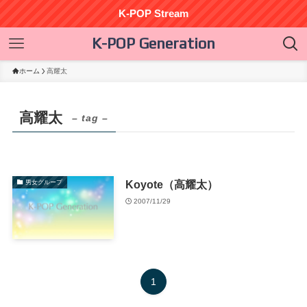
K-POP Stream
K-POP Generation
ホーム
高耀太
高耀太
– tag –
Koyote（高耀太）
男女グループ
2007/11/29
1