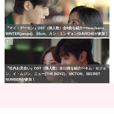
『マイ・デーモン』OST（挿入歌）全8曲を紹介〜NewJeans、
WINTER(aespa)、10cm、カン・ミンギョン(DAVICHI)が参加！
7
『社内お見合い』OST（挿入歌）全12曲を紹介〜キム・セジョ
ン、イ・ムジン、ニュー(THE BOYZ)、VICTON、SECRET
NUMBERが参加！