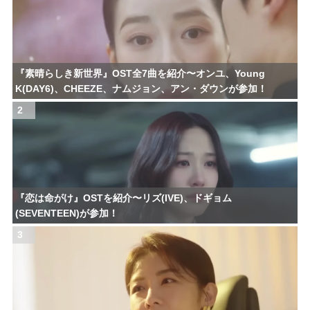
『素晴らしき新世界』OST全7曲を紹介〜オンユ、Young
K(DAY6)、CHEEZE、ナムジョン、アン・ダウンが参加！
2
『恋は命がけ』OSTを紹介〜リズ(IVE)、ドギョム
(SEVENTEEN)が参加！
3