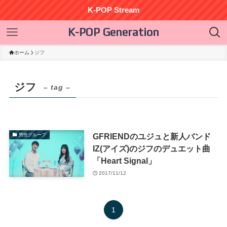
K-POP Stream
K-POP Generation
ホーム
ジフ
ジフ
– tag –
GFRIENDのユジュと新人バンド
男性グループ
IZ(アイズ)のジフのデュエット曲
「Heart Signal」
2017/11/12
1