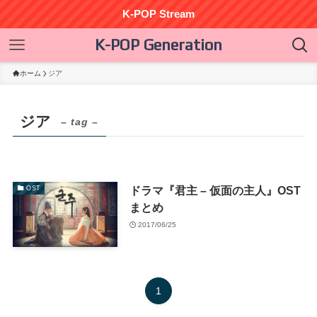
K-POP Stream
K-POP Generation
ホーム
ジア
ジア
– tag –
ドラマ『君主 – 仮面の主人』OST
OST
まとめ
2017/06/25
1