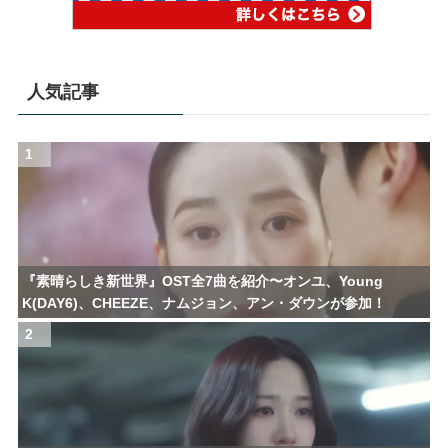
人気記事
1
『素晴らしき新世界』OST全7曲を紹介〜オンユ、Young
K(DAY6)、CHEEZE、ナムジョン、アン・ダウンが参加！
2