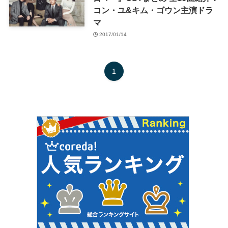
コン・ユ&キム・ゴウン主演ドラ
マ
2017/01/14
1