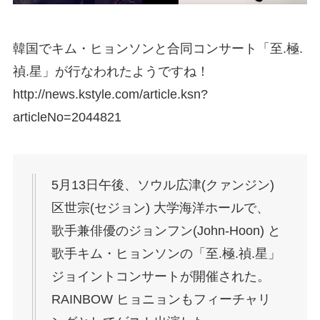
韓国でキム・ヒョンソンと合同コンサート「至.極.
禎.星」が行なわれたようですね！
http://news.kstyle.com/article.ksn?
articleNo=2044821
5月13日午後、ソウル広津(クァンジン)
区世宗(セジョン) 大学海洋ホールで、
歌手兼俳優のジョンフン(John-Hoon) と
歌手キム・ヒョンソンの「至.極.禎.星」
ジョイントコンサートが開催された。
RAINBOW ヒョニョンもフィーチャリ