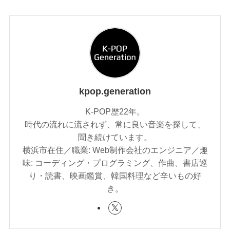
kpop.generation
K-POP歴22年。
時代の流れに流されず、常に良い音楽を探して、
聞き続けています。
横浜市在住／職業: Web制作会社のエンジニア／趣
味: コーディング・プログラミング、作曲、書店巡
り・読書、映画鑑賞、韓国料理など辛いもの好
き。