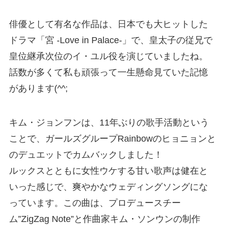
俳優として有名な作品は、日本でも大ヒットした
ドラマ「宮 -Love in Palace-」で、皇太子の従兄で
皇位継承次位のイ・ユル役を演じていましたね。
話数が多くて私も頑張って一生懸命見ていた記憶
があります(^^;
キム・ジョンフンは、11年ぶりの歌手活動という
ことで、ガールズグループRainbowのヒョニョンと
のデュエットでカムバックしました！
ルックスとともに女性ウケする甘い歌声は健在と
いった感じで、爽やかなウェディングソングにな
っています。この曲は、プロデュースチー
ム”ZigZag Note”と作曲家キム・ソンウンの制作