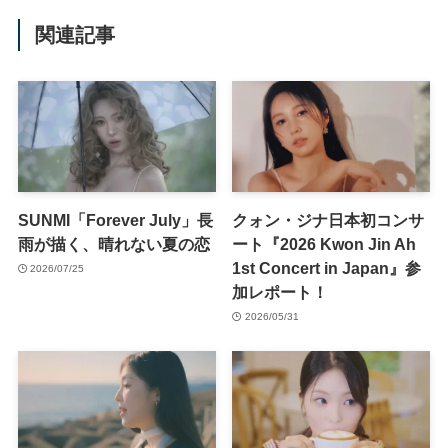
関連記事
SUNMI「Forever July」長
クォン・ジナ日本初コンサ
雨が描く、晴れない夏の恋
ート『2026 Kwon Jin Ah
1st Concert in Japan』参
2026/07/25
加レポート！
2026/05/31