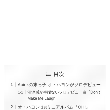
目次
Apinkの末っ子 オ・ハヨンがソロデビュー
清涼感が半端ないソロデビュー曲「Don’t
Make Me Laugh」
オ・ハヨン 1stミニアルバム『OH!』