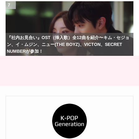
7
『社内お見合い』OST（挿入歌）全12曲を紹介〜キム・セジョ
ン、イ・ムジン、ニュー(THE BOYZ)、VICTON、SECRET
NUMBERが参加！