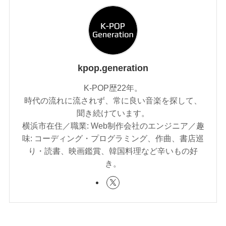
kpop.generation
K-POP歴22年。
時代の流れに流されず、常に良い音楽を探して、
聞き続けています。
横浜市在住／職業: Web制作会社のエンジニア／趣
味: コーディング・プログラミング、作曲、書店巡
り・読書、映画鑑賞、韓国料理など辛いもの好
き。