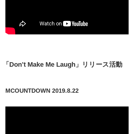
「Don’t Make Me Laugh」リリース活動
MCOUNTDOWN 2019.8.22