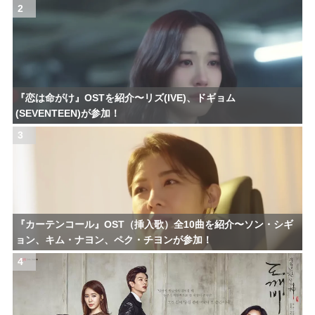
2
『恋は命がけ』OSTを紹介〜リズ(IVE)、ドギョム
(SEVENTEEN)が参加！
3
『カーテンコール』OST（挿入歌）全10曲を紹介〜ソン・シギ
ョン、キム・ナヨン、ペク・チヨンが参加！
4