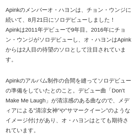
Apinkのメンバーオ・ハヨンは、チョン・ウンジに
続いて、8月21日にソロデビューしました！
Apinkは2011年デビューで9年目。2016年にチョ
ン・ウンジがソロデビューし、オ・ハヨンはApink
からは2人目の待望のソロとして注目されていま
す。
Apinkのアルバム制作の合間を縫ってソロデビュー
の準備をしていたとのこと。デビュー曲「Don’t
Make Me Laugh」が清涼感のある曲なので、メデ
ィアによる”清涼女神”や”サマークイーン”のような
イメージ付けがあり、オ・ハヨンはとても期待さ
れています。