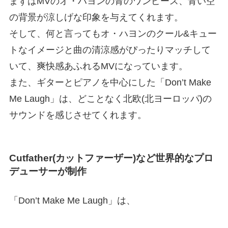
まずはMVのオ・ハヨンの青のワンピース、青い空
の背景が涼しげな印象を与えてくれます。
そして、何と言ってもオ・ハヨンのクール&キュー
トなイメージと曲の清涼感がぴったりマッチして
いて、爽快感あふれるMVになっています。
また、ギターとピアノを中心にした「Don’t Make
Me Laugh」は、どことなく北欧(北ヨーロッパ)の
サウンドを感じさせてくれます。
Cutfather(カットファーザー)など世界的なプロ
デューサーが制作
「Don’t Make Me Laugh」は、