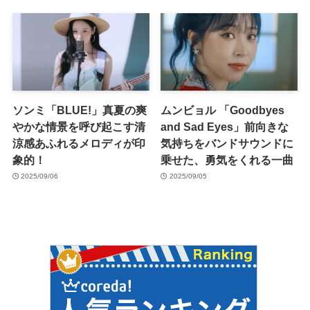
ソンミ「BLUE!」真夏の爽
ムンビョル 「Goodbyes
やかな情景を呼び起こす清
and Sad Eyes」前向きな
涼感あふれるメロディが印
気持ちをバンドサウンドに
象的！
乗せた、勇気をくれる一曲
2025/09/06
2025/09/05