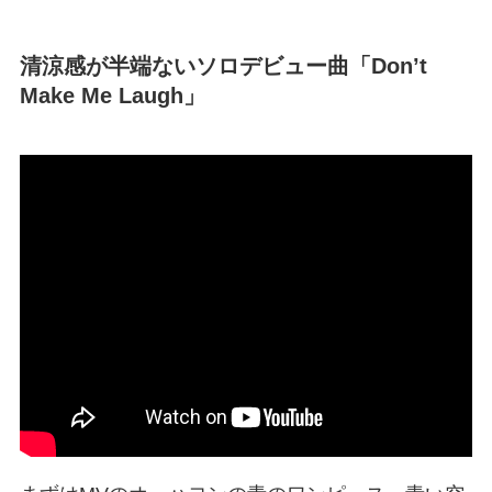
清涼感が半端ないソロデビュー曲「Don’t
Make Me Laugh」