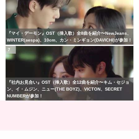
『マイ・デーモン』OST（挿入歌）全8曲を紹介〜NewJeans、
WINTER(aespa)、10cm、カン・ミンギョン(DAVICHI)が参加！
7
『社内お見合い』OST（挿入歌）全12曲を紹介〜キム・セジョ
ン、イ・ムジン、ニュー(THE BOYZ)、VICTON、SECRET
NUMBERが参加！