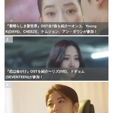
『素晴らしき新世界』OST全7曲を紹介〜オンユ、Young
K(DAY6)、CHEEZE、ナムジョン、アン・ダウンが参加！
2
『恋は命がけ』OSTを紹介〜リズ(IVE)、ドギョム
(SEVENTEEN)が参加！
3