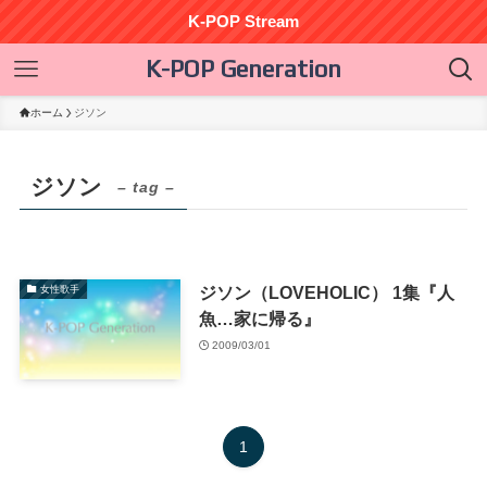
K-POP Stream
K-POP Generation
ホーム
ジソン
ジソン
– tag –
ジソン（LOVEHOLIC） 1集『人
女性歌手
魚…家に帰る』
2009/03/01
1