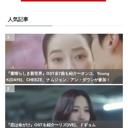
人気記事
1
『素晴らしき新世界』OST全7曲を紹介〜オンユ、Young
K(DAY6)、CHEEZE、ナムジョン、アン・ダウンが参加！
2
『恋は命がけ』OSTを紹介〜リズ(IVE)、ドギョム