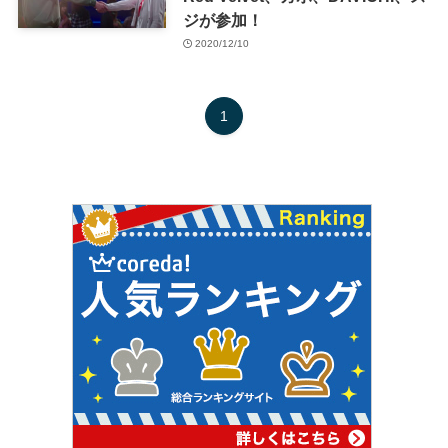
ジが参加！
2020/12/10
1