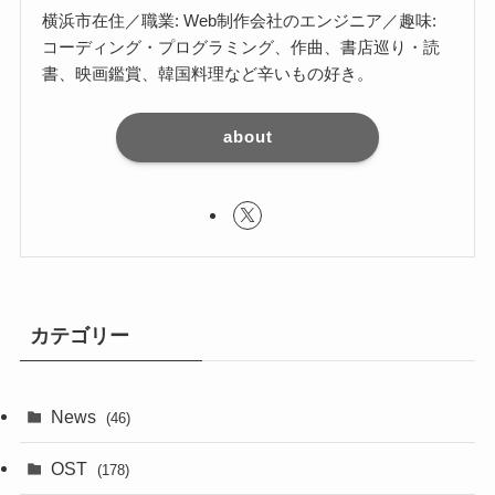
横浜市在住／職業: Web制作会社のエンジニア／趣味:
コーディング・プログラミング、作曲、書店巡り・読
書、映画鑑賞、韓国料理など辛いもの好き。
about
カテゴリー
News
(46)
OST
(178)