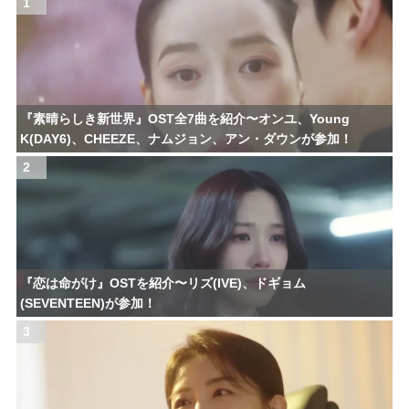
1
『素晴らしき新世界』OST全7曲を紹介〜オンユ、Young
K(DAY6)、CHEEZE、ナムジョン、アン・ダウンが参加！
2
『恋は命がけ』OSTを紹介〜リズ(IVE)、ドギョム
(SEVENTEEN)が参加！
3