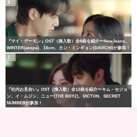
6
『マイ・デーモン』OST（挿入歌）全8曲を紹介〜NewJeans、
WINTER(aespa)、10cm、カン・ミンギョン(DAVICHI)が参加！
7
『社内お見合い』OST（挿入歌）全12曲を紹介〜キム・セジョ
ン、イ・ムジン、ニュー(THE BOYZ)、VICTON、SECRET
NUMBERが参加！