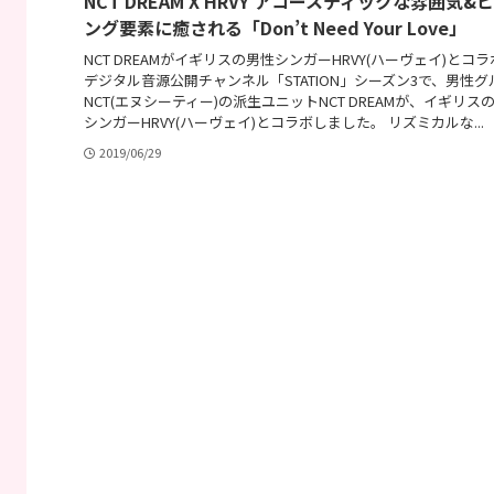
NCT DREAM X HRVY アコースティックな雰囲気&
ング要素に癒される「Don’t Need Your Love」
NCT DREAMがイギリスの男性シンガーHRVY(ハーヴェイ)とコラボ
デジタル音源公開チャンネル「STATION」シーズン3で、男性グ
NCT(エヌシーティー)の派生ユニットNCT DREAMが、イギリス
シンガーHRVY(ハーヴェイ)とコラボしました。 リズミカルな...
2019/06/29