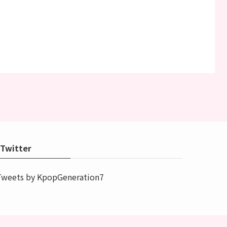
Twitter
Tweets by KpopGeneration7