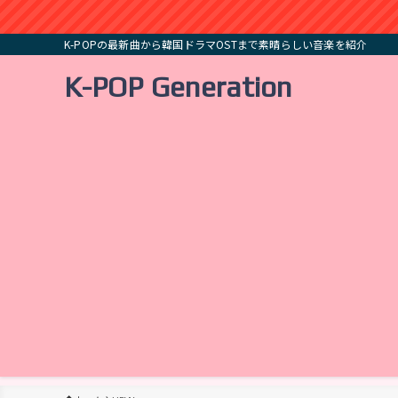
K-POPの最新曲から韓国ドラマOSTまで素晴らしい音楽を紹介
K-POP Generation