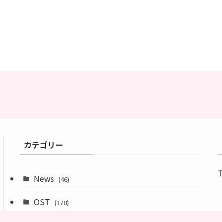
カテゴリー
News
(46)
OST
(178)