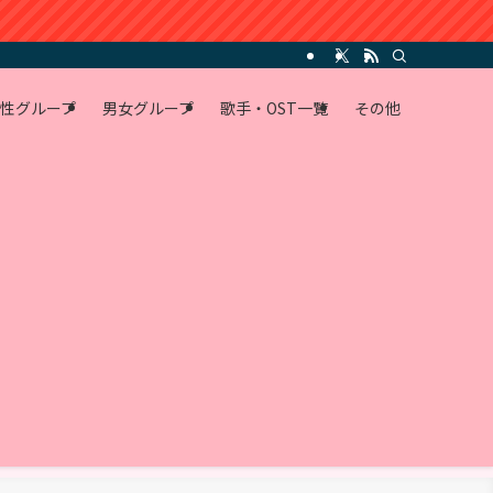
性グループ
男女グループ
歌手・OST一覧
その他