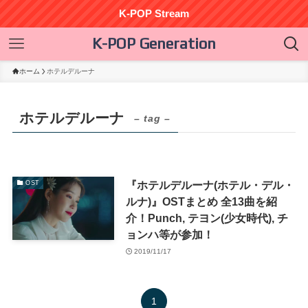
K-POP Stream
K-POP Generation
ホーム
ホテルデルーナ
ホテルデルーナ
– tag –
『ホテルデルーナ(ホテル・デル・
OST
ルナ)』OSTまとめ 全13曲を紹
介！Punch, テヨン(少女時代), チ
ョンハ等が参加！
2019/11/17
1