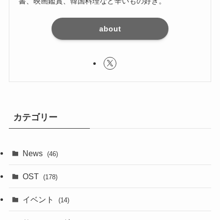
書、映画鑑賞、韓国料理など辛いもの好き。
about
カテゴリー
News
(46)
OST
(178)
イベント
(14)