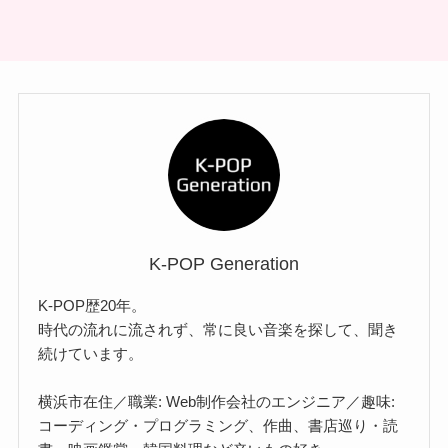
K-POP Generation
K-POP歴20年。
時代の流れに流されず、常に良い音楽を探して、聞き
続けています。
横浜市在住／職業: Web制作会社のエンジニア／趣味:
コーディング・プログラミング、作曲、書店巡り・読