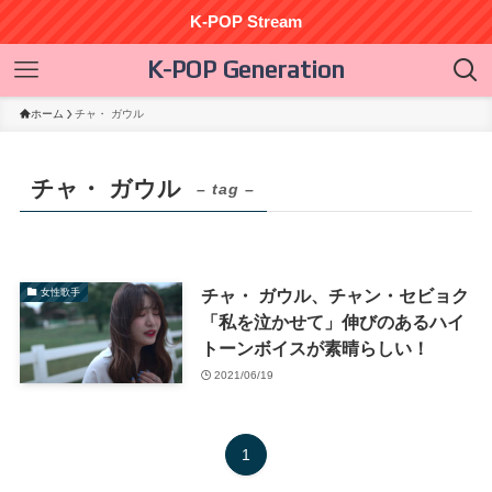
K-POP Stream
K-POP Generation
ホーム
チャ・ ガウル
チャ・ ガウル
– tag –
チャ・ ガウル、チャン・セビョク
女性歌手
「私を泣かせて」伸びのあるハイ
トーンボイスが素晴らしい！
2021/06/19
1